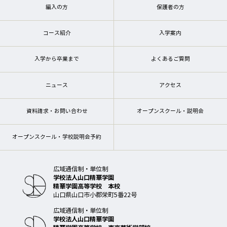
編入の方
保護者の方
コース紹介
入学案内
入学から卒業まで
よくあるご質問
ニュース
アクセス
資料請求・お問い合わせ
オープンスクール・説明会
オープンスクール・学校説明会予約
広域通信制・単位制
学校法人山口精華学園
精華学園高等学校 本校
山口県山口市小郡栄町5番22号
広域通信制・単位制
学校法人山口精華学園