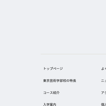
Twitter
Facebook
LINE
トップページ
よ
東京芸術学部校の特長
ニ
コース紹介
ア
入学案内
個