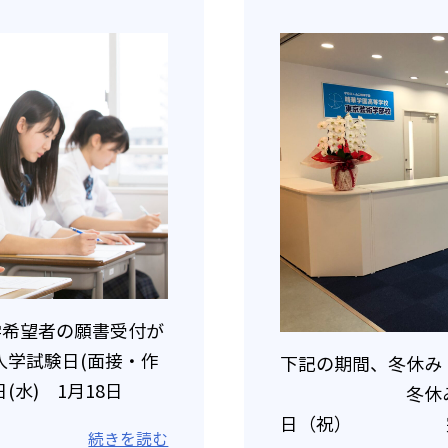
入学希望者の願書受付が
入学試験日(面接・作
下記の期間、冬休み
(水) 1月18日
冬休み：12月
～1 [… ...
日（祝） 完全休
続きを読む