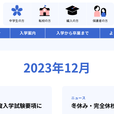
中学生の方
転校の方
編入の方
保護者の方
介
入学案内
入学から卒業まで
よ
2023年12月
ニュース
月度入学試験要項に
冬休み・完全休