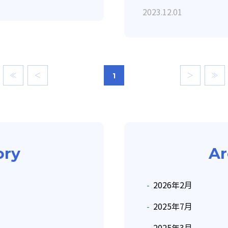
（水）～1月3日（水）
2023.12.01
≪
＜
＞
≫
1
ory
Ar
2026年2月
2025年7月