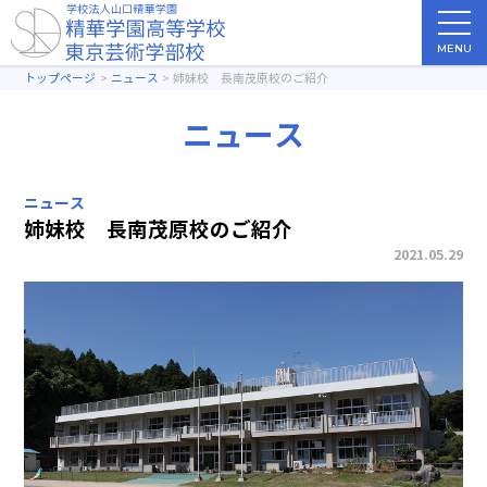
MENU
トップページ
ニュース
姉妹校 長南茂原校のご紹介
ニュース
ニュース
姉妹校 長南茂原校のご紹介
2021.05.29