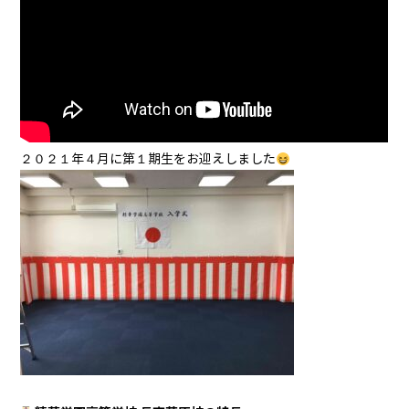
２０２１年４月に第１期生をお迎えしました