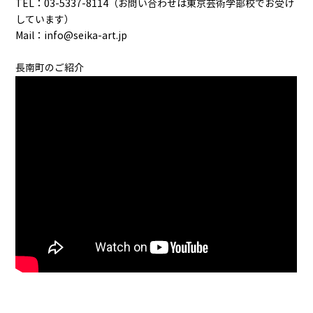
TEL：03-5337-8114（お問い合わせは東京芸術学部校でお受け
しています）
Mail：info@seika-art.jp
長南町のご紹介