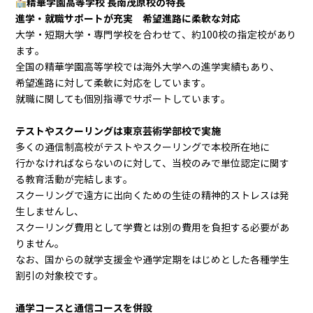
精華学園高等学校 長南茂原校の特長
進学・就職サポートが充実 希望進路に柔軟な対応
大学・短期大学・専門学校を合わせて、約100校の指定校があり
ます。
全国の精華学園高等学校では海外大学への進学実績もあり、
希望進路に対して柔軟に対応をしています。
就職に関しても個別指導でサポートしています。
テストやスクーリングは東京芸術学部校で実施
多くの通信制高校がテストやスクーリングで本校所在地に
行かなければならないのに対して、当校のみで単位認定に関す
る教育活動が完結します。
スクーリングで遠方に出向くための生徒の精神的ストレスは発
生しませんし、
スクーリング費用として学費とは別の費用を負担する必要があ
りません。
なお、国からの就学支援金や通学定期をはじめとした各種学生
割引の対象校です。
通学コースと通信コースを併設